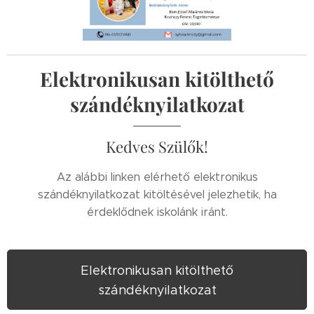
Elektronikusan kitölthető
szándéknyilatkozat
Kedves Szülők!
Az alábbi linken elérhető elektronikus
szándéknyilatkozat kitöltésével jelezhetik, ha
érdeklődnek iskolánk iránt.
Elektronikusan kitölthető
szándéknyilatkozat