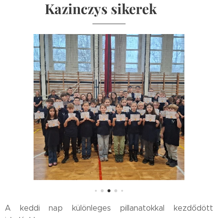
Kazinczys sikerek
💙
A keddi nap különleges pillanatokkal kezdődött