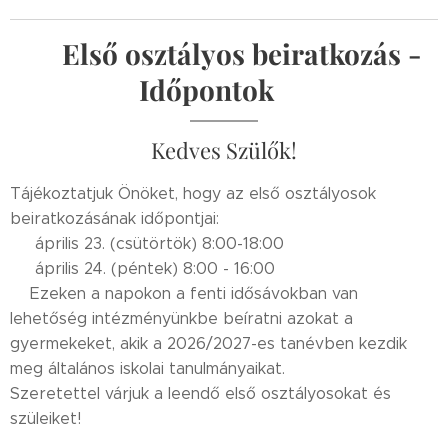
💙Első osztályos beiratkozás -
Időpontok🗓
Kedves Szülők!
Tájékoztatjuk Önöket, hogy az első osztályosok
beiratkozásának időpontjai:
🗓 április 23. (csütörtök) 8:00-18:00
🗓 április 24. (péntek) 8:00 - 16:00
➡️Ezeken a napokon a fenti idősávokban van
lehetőség intézményünkbe beíratni azokat a
gyermekeket, akik a 2026/2027-es tanévben kezdik
meg általános iskolai tanulmányaikat.
Szeretettel várjuk a leendő első osztályosokat és
szüleiket!😊💙📚