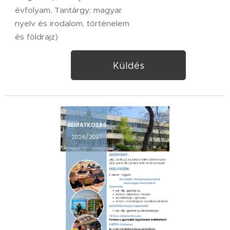
évfolyam, Tantárgy: magyar
nyelv és irodalom, történelem
és földrajz)
Küldés