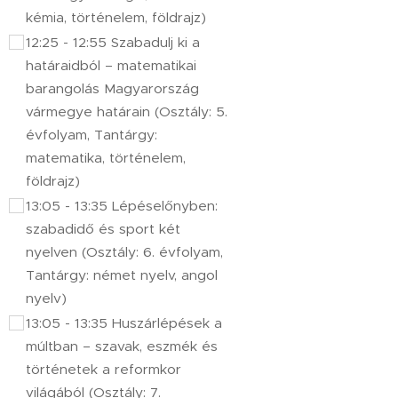
kémia, történelem, földrajz)
12:25 - 12:55 Szabadulj ki a
határaidból – matematikai
barangolás Magyarország
vármegye határain (Osztály: 5.
évfolyam, Tantárgy:
matematika, történelem,
földrajz)
13:05 - 13:35 Lépéselőnyben:
szabadidő és sport két
nyelven (Osztály: 6. évfolyam,
Tantárgy: német nyelv, angol
nyelv)
13:05 - 13:35 Huszárlépések a
múltban – szavak, eszmék és
történetek a reformkor
világából (Osztály: 7.