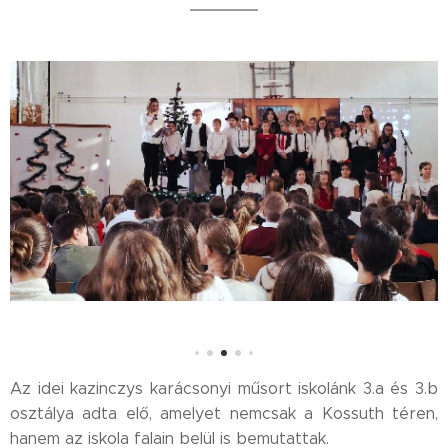
Az idei kazinczys karácsonyi műsort iskolánk 3.a és 3.b
osztálya adta elő, amelyet nemcsak a Kossuth téren,
hanem az iskola falain belül is bemutattak.