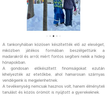
A tankonyhában közösen készítették elő az eleséget,
miközben játékos formában beszélgettünk a
madarakról és arról, miért fontos segíteni nekik a hideg
hónapokban.🤍
A gondosan előkészített finomságokat ezután
kihelyezték az etetőkbe, ahol hamarosan szárnyas
vendégeink is megjelenhetnek.
A tevékenység nemcsak hasznos volt, hanem élményteli
tanulást és közös örömöt is nyújtott a gyerekeknek.💙
🐦