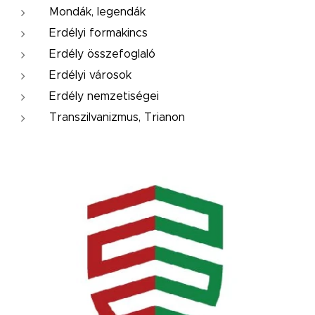
Mondák, legendák
Erdélyi formakincs
Erdély összefoglaló
Erdélyi városok
Erdély nemzetiségei
Transzilvanizmus, Trianon