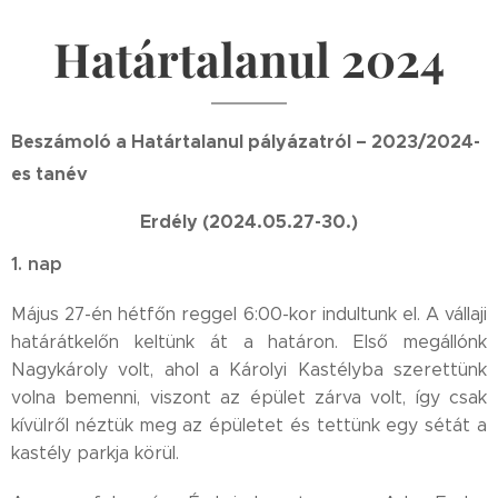
Határtalanul 2024
Beszámoló a Határtalanul pályázatról –
2023/2024-
es tanév
Erdély (2024.05.27-30.)
1. nap
Május 27-én hétfőn reggel 6:00-kor indultunk el. A vállaji
határátkelőn keltünk át a határon. Első megállónk
Nagykároly volt, ahol a Károlyi Kastélyba szerettünk
volna bemenni, viszont az épület zárva volt, így csak
kívülről néztük meg az épületet és tettünk egy sétát a
kastély parkja körül.