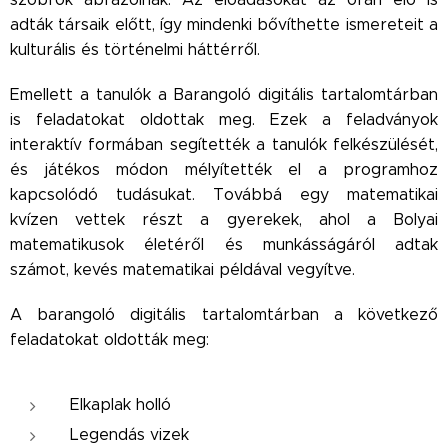
adták társaik előtt, így mindenki bővíthette ismereteit a
kulturális és történelmi háttérről.
Emellett a tanulók a Barangoló digitális tartalomtárban
is feladatokat oldottak meg. Ezek a feladványok
interaktív formában segítették a tanulók felkészülését,
és játékos módon mélyítették el a programhoz
kapcsolódó tudásukat. Továbbá egy matematikai
kvízen vettek részt a gyerekek, ahol a Bolyai
matematikusok életéről és munkásságáról adtak
számot, kevés matematikai példával vegyítve.
A barangoló digitális tartalomtárban a következő
feladatokat oldották meg:
Elkaplak holló
Legendás vizek