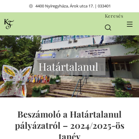
4400 Nyíregyháza, Árok utca 17. | 033401
Keresés
Határtalanul
Beszámoló a Határtalanul
pályázatról – 2024/2025-ös
tanév