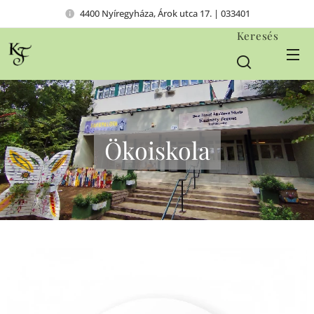
4400 Nyíregyháza, Árok utca 17. | 033401
Keresés
Ökoiskola