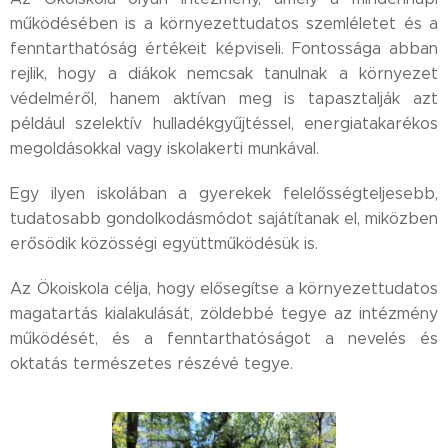
működésében is a környezettudatos szemléletet és a
fenntarthatóság értékeit képviseli. Fontossága abban
rejlik, hogy a diákok nemcsak tanulnak a környezet
védelméről, hanem aktívan meg is tapasztalják azt
például szelektív hulladékgyűjtéssel, energiatakarékos
megoldásokkal vagy iskolakerti munkával.
Egy ilyen iskolában a gyerekek felelősségteljesebb,
tudatosabb gondolkodásmódot sajátítanak el, miközben
erősödik közösségi együttműködésük is.
Az Ökoiskola célja, hogy elősegítse a környezettudatos
magatartás kialakulását, zöldebbé tegye az intézmény
működését, és a fenntarthatóságot a nevelés és
oktatás természetes részévé tegye.