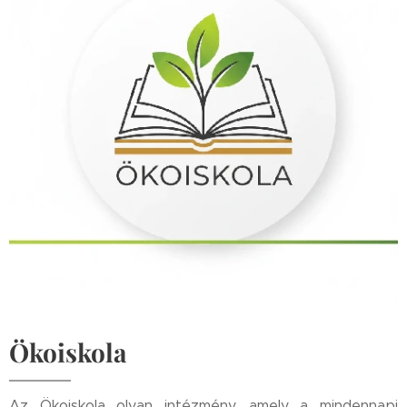
Ökoiskola
Az Ökoiskola olyan intézmény, amely a mindennapi