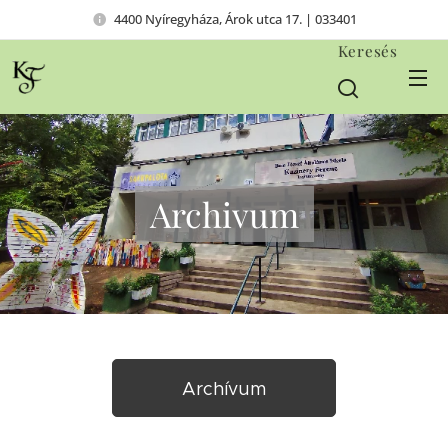
4400 Nyíregyháza, Árok utca 17. | 033401
Keresés
Archivum
Archívum