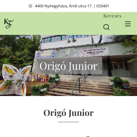
4400 Nyíregyháza, Árok utca 17. | 033401
Keresés
Origó Junior
Origó Junior